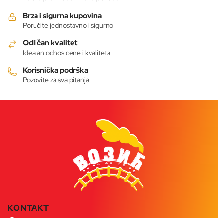
Brza i sigurna kupovina
Poručite jednostavno i sigurno
Odličan kvalitet
Idealan odnos cene i kvaliteta
Korisnička podrška
Pozovite za sva pitanja
KONTAKT