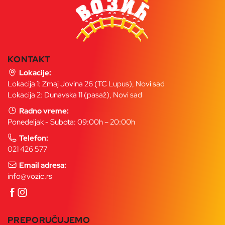
KONTAKT
Lokacije:
Lokacija 1: Zmaj Jovina 26 (TC Lupus), Novi sad
Lokacija 2: Dunavska 11 (pasaž), Novi sad
Radno vreme:
Ponedeljak - Subota: 09:00h – 20:00h
Telefon:
021 426 577
Email adresa:
info@vozic.rs
PREPORUČUJEMO