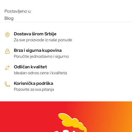
Postavljeno u:
Blog
Dostava širom Srbije
Za sve proizvode iz naše ponude
Brza i sigurna kupovina
Poručite jednostavno i sigurno
Odličan kvalitet
Idealan odnos cene i kvaliteta
Korisnička podrška
Pozovite za sva pitanja