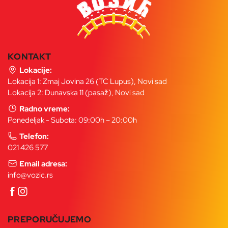
KONTAKT
Lokacije:
Lokacija 1: Zmaj Jovina 26 (TC Lupus), Novi sad
Lokacija 2: Dunavska 11 (pasaž), Novi sad
Radno vreme:
Ponedeljak - Subota: 09:00h – 20:00h
Telefon:
021 426 577
Email adresa:
info@vozic.rs
PREPORUČUJEMO