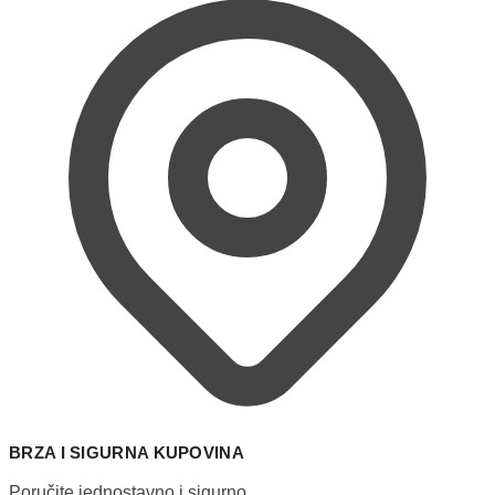
BRZA I SIGURNA KUPOVINA
Poručite jednostavno i sigurno