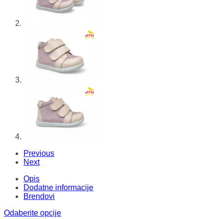
Previous
Next
Opis
Dodatne informacije
Brendovi
Odaberite opcije