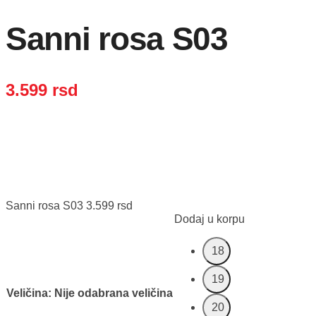
Sanni rosa S03
3.599
rsd
Sanni rosa S03
3.599
rsd
Dodaj u korpu
18
19
Veličina
:
Nije odabrana veličina
20