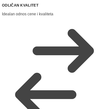
ODLIČAN KVALITET
Idealan odnos cene i kvaliteta