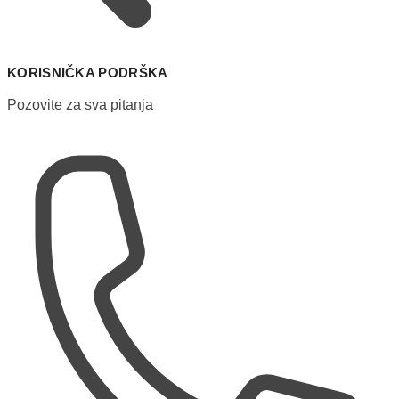
KORISNIČKA PODRŠKA
Pozovite za sva pitanja